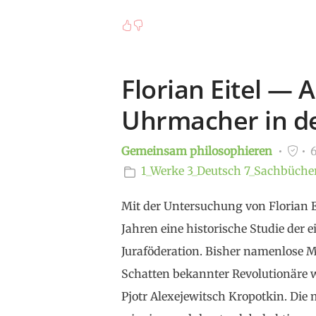
Florian Eitel — 
Uhrmacher in d
Gemeinsam philosophieren
6
1_Werke
3_Deutsch
7_Sachbüche
Mit der Untersuchung von Florian E
Jahren eine historische Studie der 
Juraföderation. Bisher namenlose M
Schatten bekannter Revolutionäre 
Pjotr Alexejewitsch Kropotkin. Die 