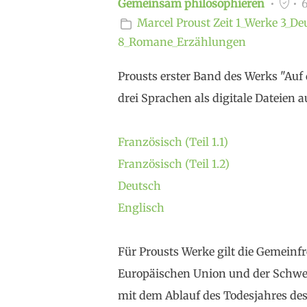
Gemeinsam philosophieren
6
Marcel Proust
Zeit
1_Werke
3_De
8_Romane_Erzählungen
Prousts erster Band des Werks "Auf 
drei Sprachen als digitale Dateien 
Französisch (Teil 1.1)
Französisch (Teil 1.2)
Deutsch
Englisch
Für Prousts Werke gilt die Gemeinfre
Europäischen Union und der Schwei
mit dem Ablauf des Todesjahres des