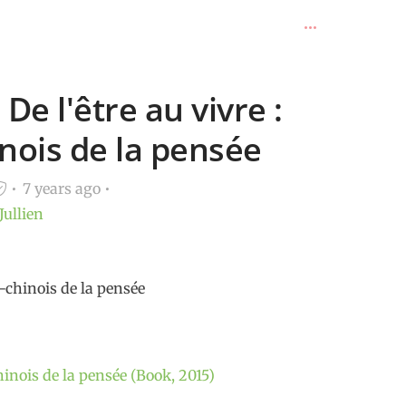
 De l'être au vivre :
nois de la pensée
7 years ago
Jullien
ro-chinois de la pensée
chinois de la pensée (Book, 2015)