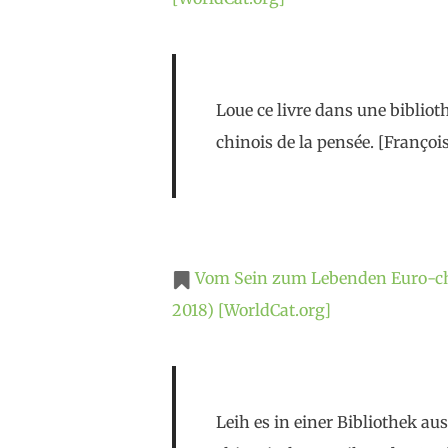
Loue ce livre dans une bibliothè
chinois de la pensée. [François
Vom Sein zum Lebenden Euro-ch
2018) [WorldCat.org]
Leih es in einer Bibliothek 