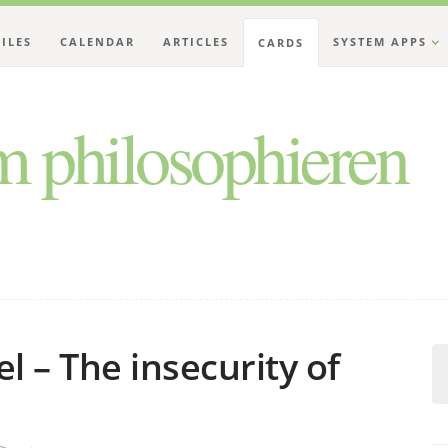
FILES
CALENDAR
ARTICLES
SYSTEM APPS
CARDS
 philosophieren
 – The insecurity of