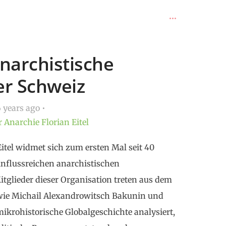
Anarchistische
er Schweiz
 years ago
r
Anarchie
Florian Eitel
itel widmet sich zum ersten Mal seit 40
einflussreichen anarchistischen
itglieder dieser Organisation treten aus dem
wie Michail Alexandrowitsch Bakunin und
mikrohistorische Globalgeschichte analysiert,