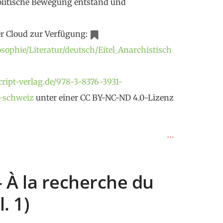
politische Bewegung entstand und
rer Cloud zur Verfügung:
sophie/Literatur/deutsch/Eitel_Anarchistisch
ript-verlag.de/978-3-8376-3931-
r-schweiz
unter einer CC BY-NC-ND 4.0-Lizenz
— À la recherche du
. 1)