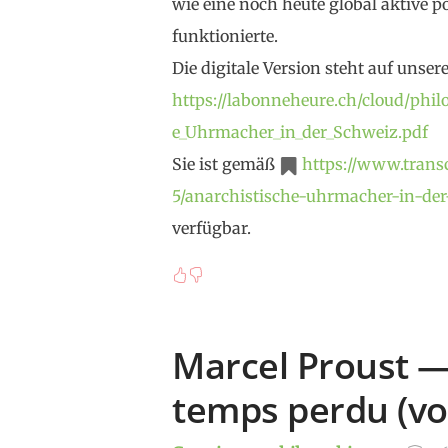
wie eine noch heute global aktive 
funktionierte.
Die digitale Version steht auf unse
https://labonneheure.ch/cloud/philo
e_Uhrmacher_in_der_Schweiz.pdf
Sie ist gemäß
https://www.transc
5/anarchistische-uhrmacher-in-de
verfügbar.
Marcel Proust ­­
temps perdu (vol