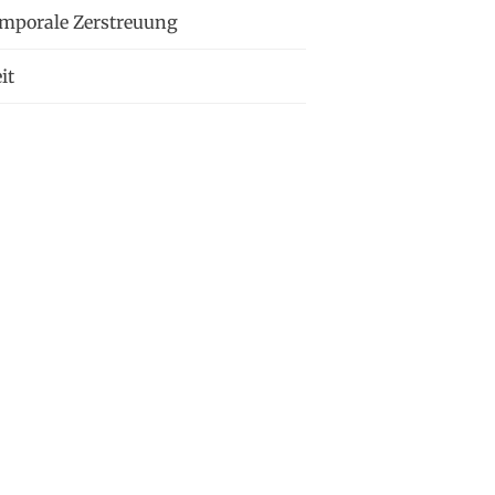
emporale Zerstreuung
it