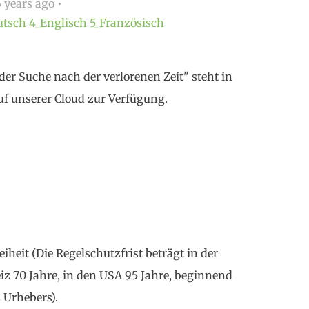
 years ago
utsch
4_Englisch
5_Französisch
der Suche nach der verlorenen Zeit" steht in
auf unserer Cloud zur Verfügung.
iheit (Die Regelschutzfrist beträgt in der
z 70 Jahre, in den USA 95 Jahre, beginnend
 Urhebers).