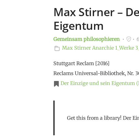
Max Stirner – De
Eigentum
Gemeinsam philosophieren
6
Max Stirner
Anarchie
1_Werke
3
Stuttgart Reclam [2016]
Reclams Universal-Bibliothek, Nr. 
Der Einzige und sein Eigentum (
Get this from a library! Der E