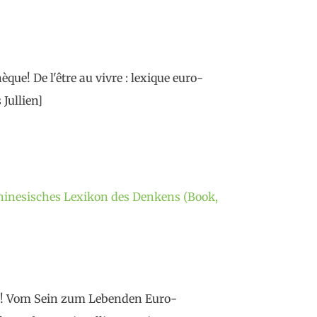
que! De l'être au vivre : lexique euro-
 Jullien]
inesisches Lexikon des Denkens (Book,
aus! Vom Sein zum Lebenden Euro-