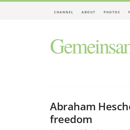
CHANNEL
ABOUT
PHOTOS
Gemeinsam
Abraham Heschel
freedom