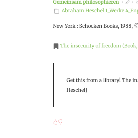
Gemeinsam philosophieren
Abraham Heschel
1_Werke
4_En
New York : Schocken Books, 1988, 
The insecurity of freedom (Book,
Get this from a library! The 
Heschel]