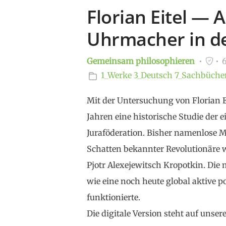
Florian Eitel — 
Uhrmacher in d
Gemeinsam philosophieren
6
1_Werke
3_Deutsch
7_Sachbüche
Mit der Untersuchung von Florian E
Jahren eine historische Studie der 
Juraföderation. Bisher namenlose M
Schatten bekannter Revolutionäre 
Pjotr Alexejewitsch Kropotkin. Die 
wie eine noch heute global aktive 
funktionierte.
Die digitale Version steht auf unse