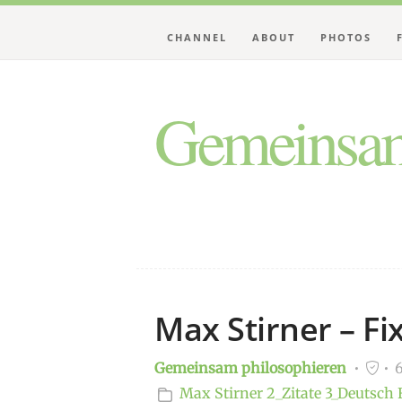
CHANNEL
ABOUT
PHOTOS
Gemeinsam
Max Stirner – Fi
Gemeinsam philosophieren
6
Max Stirner
2_Zitate
3_Deutsch