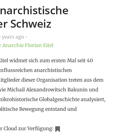
Anarchistische
er Schweiz
 years ago
r
Anarchie
Florian Eitel
itel widmet sich zum ersten Mal seit 40
einflussreichen anarchistischen
itglieder dieser Organisation treten aus dem
wie Michail Alexandrowitsch Bakunin und
mikrohistorische Globalgeschichte analysiert,
politische Bewegung entstand und
rer Cloud zur Verfügung: