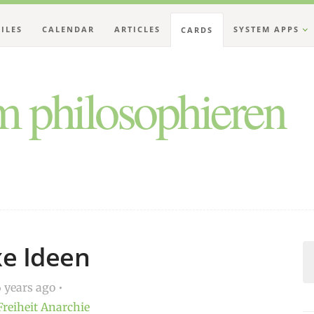
FILES
CALENDAR
ARTICLES
SYSTEM APPS
CARDS
 philosophieren
xe Ideen
 years ago
Freiheit
Anarchie