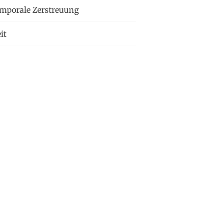
emporale Zerstreuung
it