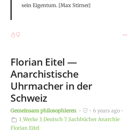
sein Eigentum. [Max Stirner]
Florian Eitel —
Anarchistische
Uhrmacher in der
Schweiz
Gemeinsam philosophieren
6 years ago
1_Werke
3_Deutsch
7_Sachbücher
Anarchie
Florian Eitel