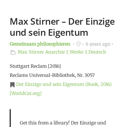
Max Stirner – Der Einzige
und sein Eigentum
Gemeinsam philosophieren
6 years ago
Max Stirner
Anarchie
1_Werke
3_Deutsch
Stuttgart Reclam [2016]
Reclams Universal-Bibliothek, Nr. 3057
Der Einzige und sein Eigentum (Book, 2016)
[WorldCat.org]
Get this from a library! Der Einzige und