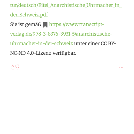
tur/deutsch/Eitel_Anarchistische_Uhrmacher_in_
der_Schweiz.pdf
Sie ist gemäß
https://www.transcript-
verlag.de/978-3-8376-3931-5/anarchistische-
uhrmacher-in-der-schweiz
unter einer CC BY-
NC-ND 4.0-Lizenz verfügbar.