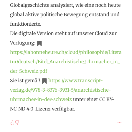
Globalgeschichte analysiert, wie eine noch heute
global aktive politische Bewegung entstand und
funktionierte.
Die digitale Version steht auf unserer Cloud zur
Verfügung:
https://labonneheure.ch/cloud/philosophie/Litera
tur/deutsch/Eitel_Anarchistische_Uhrmacher_in_
der_Schweiz.pdf
Sie ist gemäß
https://www.transcript-
verlag.de/978-3-8376-3931-5/anarchistische-
uhrmacher-in-der-schweiz
unter einer CC BY-
NC-ND 4.0-Lizenz verfügbar.