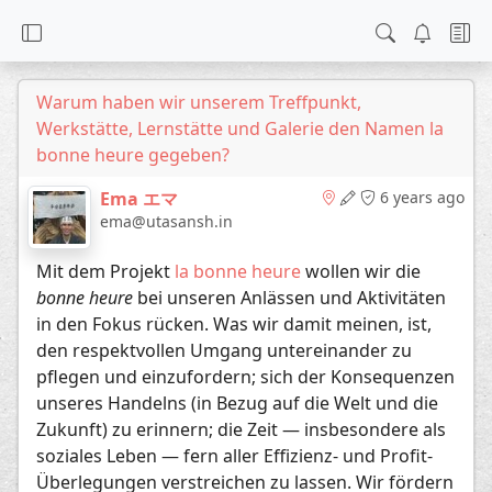
Warum haben wir unserem Treffpunkt,
Werkstätte, Lernstätte und Galerie den Namen la
bonne heure gegeben?
Ema エマ
6 years ago
ema@utasansh.in
Mit dem Projekt
la bonne heure
wollen wir die
bonne heure
bei unseren Anlässen und Aktivitäten
in den Fokus rücken. Was wir damit meinen, ist,
den respektvollen Umgang untereinander zu
pflegen und einzufordern; sich der Konsequenzen
unseres Handelns (in Bezug auf die Welt und die
Zukunft) zu erinnern; die Zeit — insbesondere als
soziales Leben — fern aller Effizienz- und Profit-
Überlegungen verstreichen zu lassen. Wir fördern