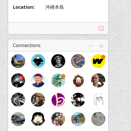
Location:
沖縄本島
Connections