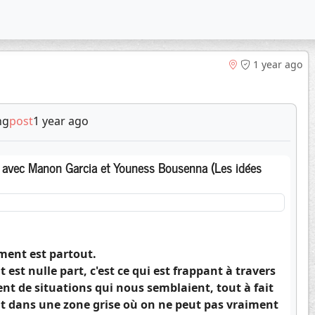
1 year ago
ng
post
1 year ago
 ? avec Manon Garcia et Youness Bousenna (Les idées
ment est partout.
st nulle part, c'est ce qui est frappant à travers
t de situations qui nous semblaient, tout à fait
it dans une zone grise où on ne peut pas vraiment