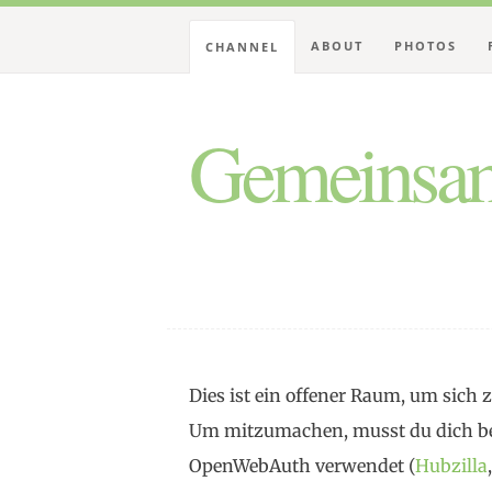
ABOUT
PHOTOS
CHANNEL
Gemeinsam
Dies ist ein offener Raum, um sic
Um mitzumachen, musst du dich be
OpenWebAuth verwendet (
Hubzilla