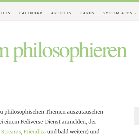
FILES
CALENDAR
ARTICLES
CARDS
SYSTEM APPS
 philosophieren
h zu philosophischen Themen auszutauschen.
i einem Fediverse-Dienst anmelden, der
,
Streams
,
Friendica
und bald weitere) und