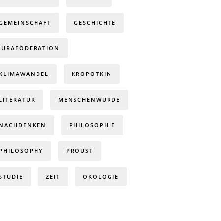
GEMEINSCHAFT
GESCHICHTE
JURAFÖDERATION
KLIMAWANDEL
KROPOTKIN
LITERATUR
MENSCHENWÜRDE
NACHDENKEN
PHILOSOPHIE
PHILOSOPHY
PROUST
STUDIE
ZEIT
ÖKOLOGIE