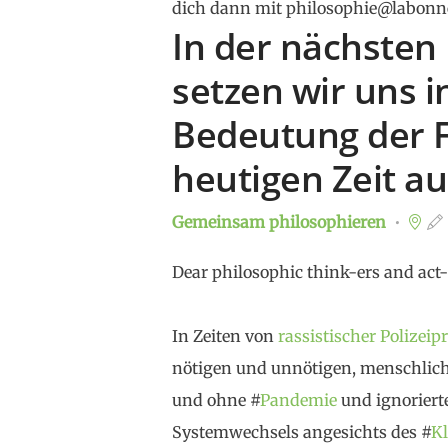
dich dann mit philosophie@labonn
In der nächsten
setzen wir uns i
Bedeutung der Fr
heutigen Zeit a
Gemeinsam philosophieren
Dear philosophic think-ers and act-
In Zeiten von
rassistischer Polizeip
nötigen und unnötigen, menschlic
und ohne #
Pandemie
und ignoriert
Systemwechsels angesichts des #
K