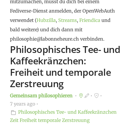
mitzumachen, musst du dich bei einem
Fediverse-Dienst anmelden, der OpenWebAuth
verwendet (
Hubzilla
,
Streams
,
Friendica
und
bald weitere) und dich dann mit
philosophie@labonneheure.ch verbinden.
Philosophisches Tee- und
Kaffeekränzchen:
Freiheit und temporale
Zerstreuung
Gemeinsam philosophieren
7 years ago
Philosophisches Tee- und Kaffeekränzchen
Zeit
Freiheit
temporale Zerstreuung