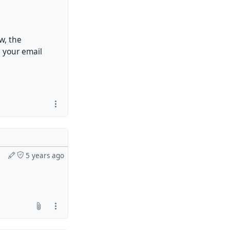
w, the
 your email
5 years ago