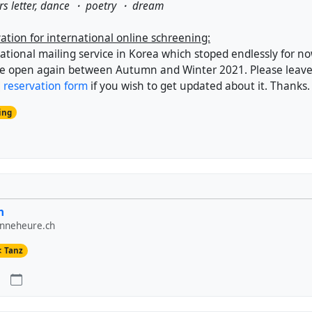
s letter, dance ・ poetry ・ dream
ation for international online schreening:
ational mailing service in Korea which stoped endlessly for no
 be open again between Autumn and Winter 2021. Please leave
reservation form
if you wish to get updated about it. Thanks.
ing
n
onneheure.ch
Tanz