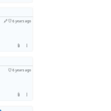
6 years ago
6 years ago
a