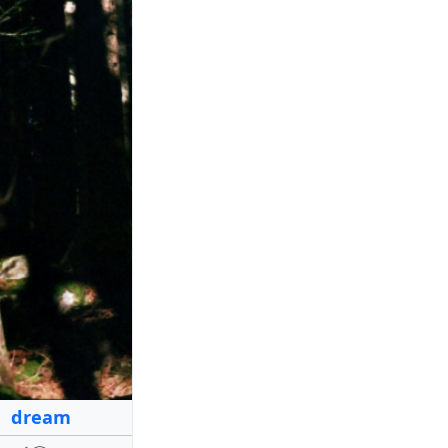
・ dream