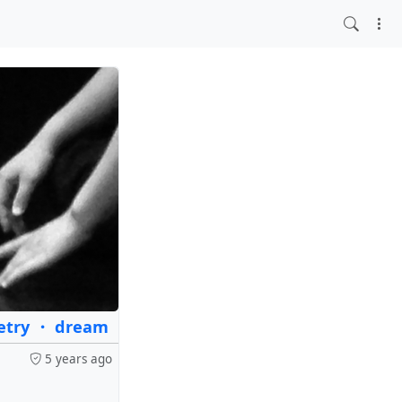
oetry ・ dream
5 years ago