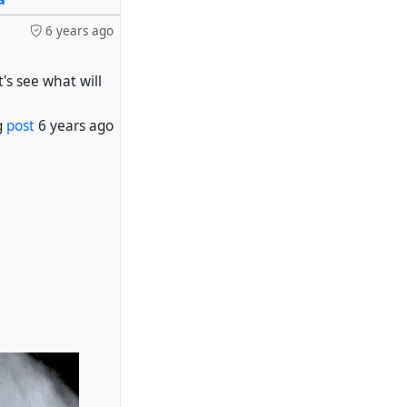
6 years ago
's see what will
g
post
6 years ago