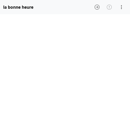
la bonne heure