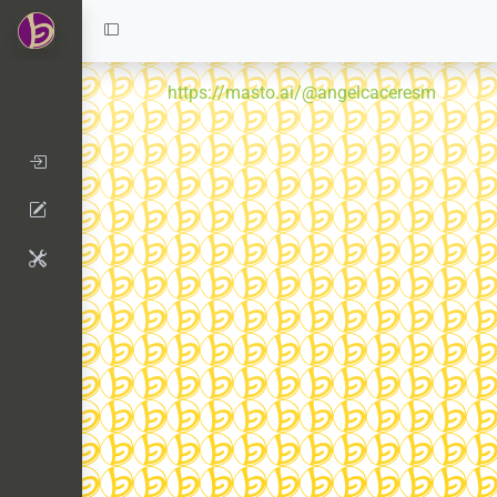
https://masto.ai/@angelcaceresm