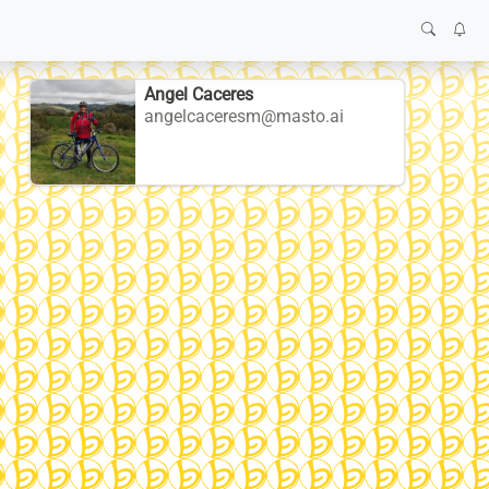
Angel Caceres
angelcaceresm@masto.ai