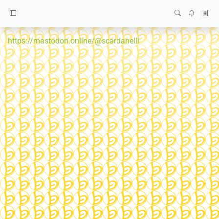
https://mastodon.online/@scardanelli