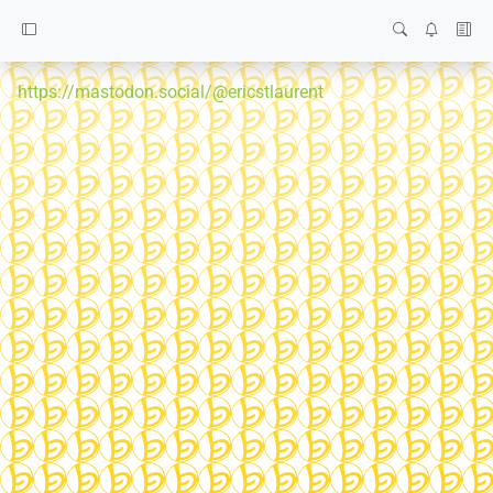
https://mastodon.social/@ericstlaurent