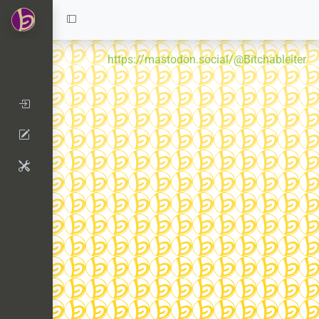
https://mastodon.social/@Bitchableiter