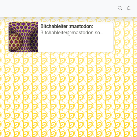
Bitchableiter :mastodon:
Bitchableiter@mastodon.social