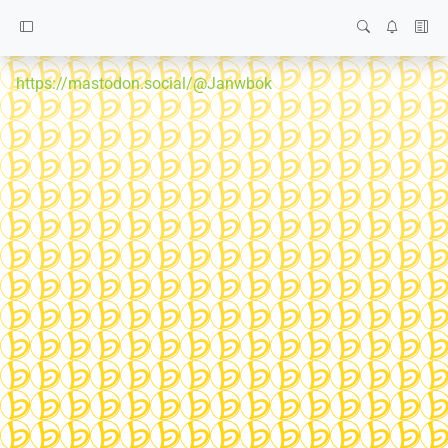
https://mastodon.social/@Janwbok