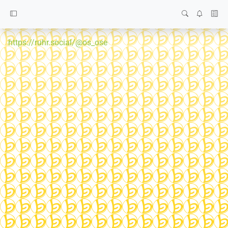
https://ruhr.social/@os_ose