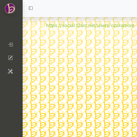
https://social.t2arc.net/users/ozoramore