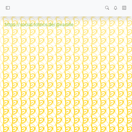
https://social.tchncs.de/@vanille