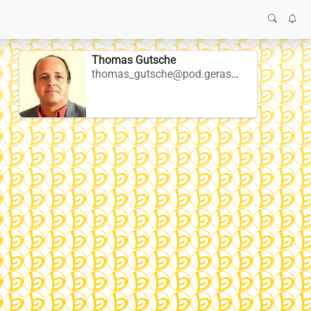
Thomas Gutsche
thomas_gutsche@pod.geraspora.de