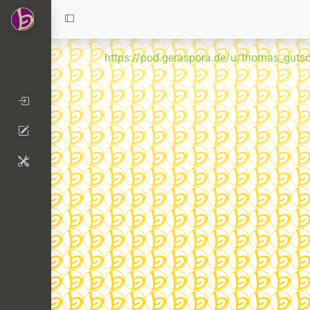
https://pod.geraspora.de/u/thomas_guts