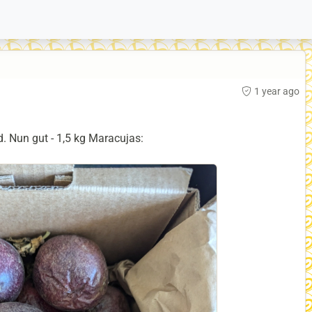
1 year ago
. Nun gut - 1,5 kg Maracujas: