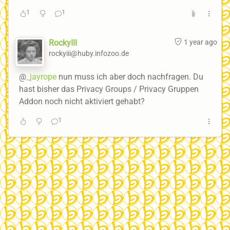
1
1
RockyIII
1 year ago
rockyiii@huby.infozoo.de
@
_jayrope
nun muss ich aber doch nachfragen. Du
hast bisher das Privacy Groups / Privacy Gruppen
Addon noch nicht aktiviert gehabt?
1