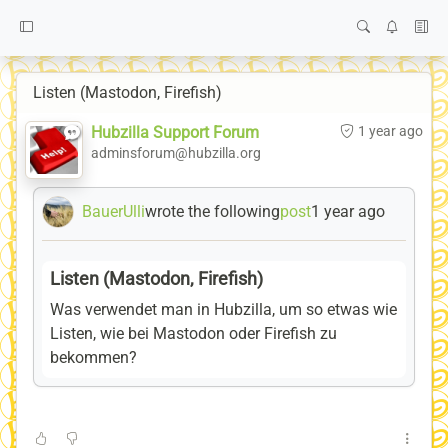
Listen (Mastodon, Firefish)
Hubzilla Support Forum
1 year ago
adminsforum@hubzilla.org
BauerUlli
wrote the following
post
1 year ago
Listen (Mastodon, Firefish)
Was verwendet man in Hubzilla, um so etwas wie
Listen, wie bei Mastodon oder Firefish zu
bekommen?