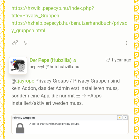
https://hzwiki.pepecyb.hu/index.php?
title=Privacy_Gruppen
https://hzhelp.pepecyb.hu/benutzerhandbuch/privac
y_gruppen.html
2
Der Pepe (Hubzilla) ⁂
1 year ago
pepecyb@hub.hubzilla.hu
@
_jayrope
Privacy Groups / Privacy Gruppen sind
kein Addon, das der Admin erst installieren muss,
sondern eine App, die nur mit ☰ → +Apps
installiert/aktiviert werden muss.