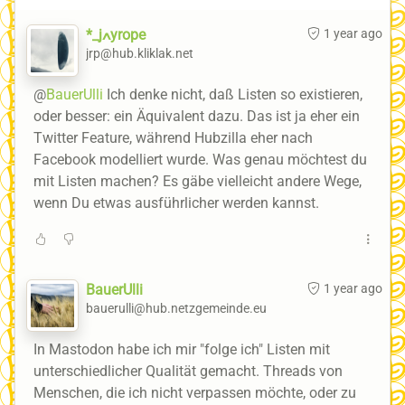
*_jߍyrope
1 year ago
jrp@hub.kliklak.net
@
BauerUlli
Ich denke nicht, daß Listen so existieren,
oder besser: ein Äquivalent dazu. Das ist ja eher ein
Twitter Feature, während Hubzilla eher nach
Facebook modelliert wurde. Was genau möchtest du
mit Listen machen? Es gäbe vielleicht andere Wege,
wenn Du etwas ausführlicher werden kannst.
BauerUlli
1 year ago
bauerulli@hub.netzgemeinde.eu
In Mastodon habe ich mir "folge ich" Listen mit
unterschiedlicher Qualität gemacht. Threads von
Menschen, die ich nicht verpassen möchte, oder zu