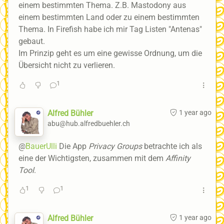
einem bestimmten Thema. Z.B. Mastodony aus
einem bestimmten Land oder zu einem bestimmten
Thema. In Firefish habe ich mir Tag Listen "Antenas"
gebaut.
Im Prinzip geht es um eine gewisse Ordnung, um die
Übersicht nicht zu verlieren.
1
Alfred Bühler
1 year ago
abu@hub.alfredbuehler.ch
@
BauerUlli
Die App
Privacy Groups
betrachte ich als
eine der Wichtigsten, zusammen mit dem
Affinity
Tool
.
1
1
Alfred Bühler
1 year ago