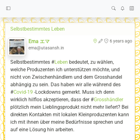
Selbstbestimmtes Leben
Ema エマ
6 years ago
ema@utasansh.in
Selbstbestimmtes #
Leben
bedeutet, zu wählen,
welche Produzenten ich unterstützen möchte, und
nicht von Zwischenhändlern und dem Grosshandel
abhängig zu sein. Das haben wir alle während des
#
Covid-19
-Lockdowns gemerkt. Muss ich denn
wirklich hilflos akzeptieren, dass der #
Grosshändler
plötzlich mein Lieblingsprodukt nicht mehr liefert? Bei
direkten Kontakten mit lokalen Kleinproduzenten kann
ich mit ihnen über meine Bedürfnisse sprechen und
auf eine Lösung hin arbeiten.