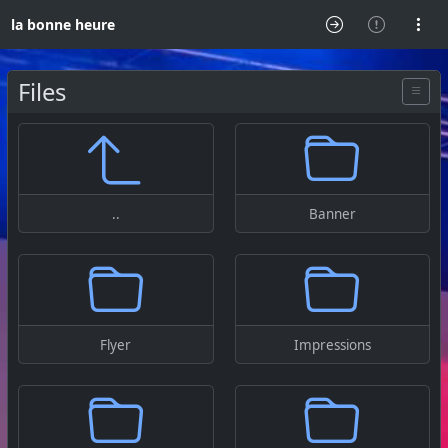
la bonne heure
Files
..
Banner
Flyer
Impressions