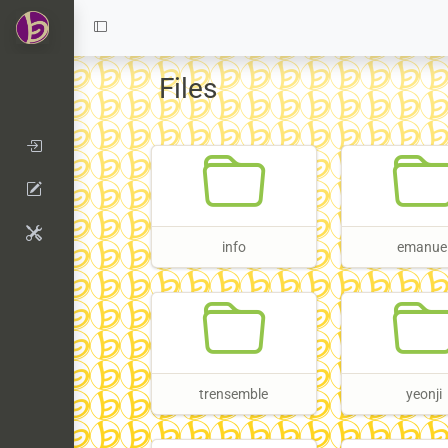
Files
info
emanue
trensemble
yeonji