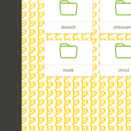
deutsch
philosoph
musik
chris2