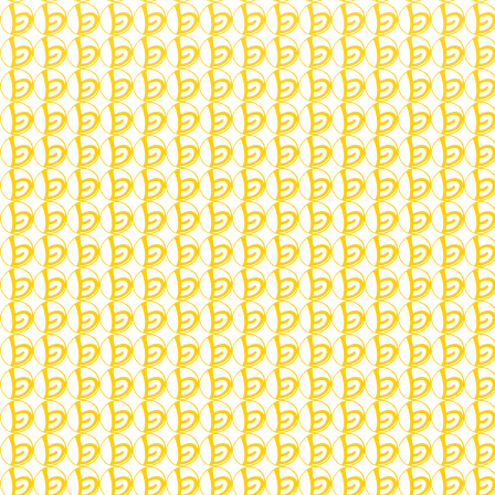
Sprachen_lernen
,
Learn_languages
About:
Learn the german language, script and
conversation in a small group in a cozy atmosphere
during the activities of la bonne heure.