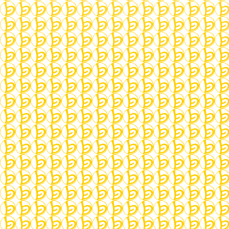
Sprachen_lernen
,
Learn_languages
About:
Learn the german language, script and
conversation in a small group in a cozy atmosphere
during the activities of la bonne heure.