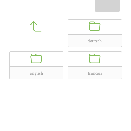
..
deutsch
english
francais