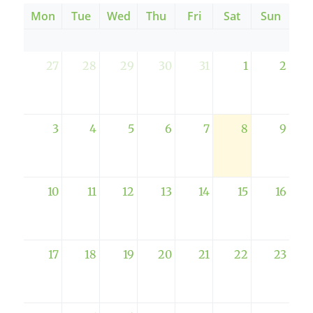
Mon
Tue
Wed
Thu
Fri
Sat
Sun
27
28
29
30
31
1
2
3
4
5
6
7
8
9
10
11
12
13
14
15
16
17
18
19
20
21
22
23