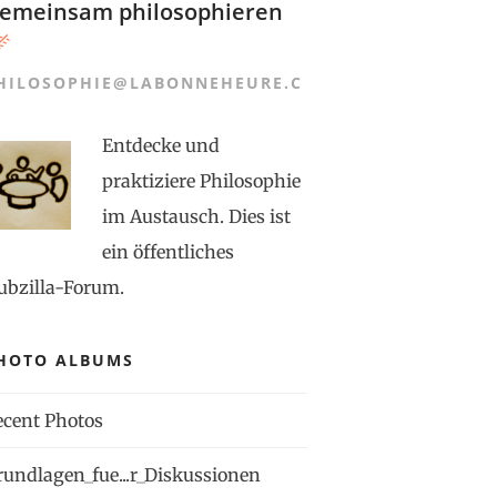
emeinsam philosophieren
HILOSOPHIE@LABONNEHEURE.C
Entdecke und
praktiziere Philosophie
im Austausch. Dies ist
ein öffentliches
ubzilla-Forum.
HOTO ALBUMS
ecent Photos
2
rundlagen_fue...r_Diskussionen