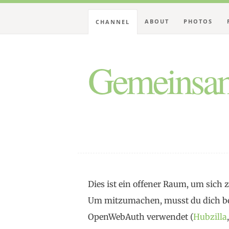
ABOUT
PHOTOS
CHANNEL
Gemeinsam
Dies ist ein offener Raum, um sic
Um mitzumachen, musst du dich be
OpenWebAuth verwendet (
Hubzilla