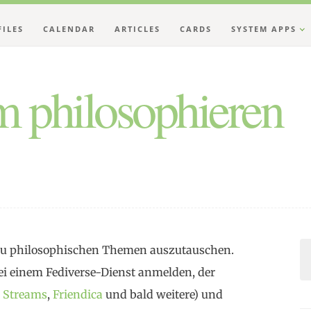
FILES
CALENDAR
ARTICLES
CARDS
SYSTEM APPS
 philosophieren
h zu philosophischen Themen auszutauschen.
i einem Fediverse-Dienst anmelden, der
,
Streams
,
Friendica
und bald weitere) und