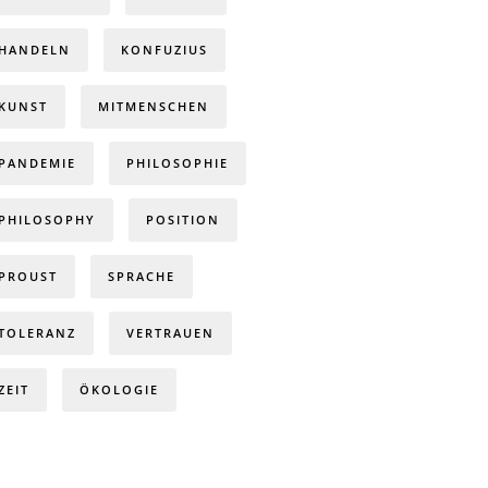
HANDELN
KONFUZIUS
KUNST
MITMENSCHEN
PANDEMIE
PHILOSOPHIE
PHILOSOPHY
POSITION
PROUST
SPRACHE
TOLERANZ
VERTRAUEN
ZEIT
ÖKOLOGIE