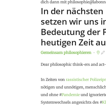
dich dann mit philosophie@labonn
In der nächsten
setzen wir uns i
Bedeutung der Fr
heutigen Zeit a
Gemeinsam philosophieren
Dear philosophic think-ers and act-
In Zeiten von
rassistischer Polizeip
nötigen und unnötigen, menschlic
und ohne #
Pandemie
und ignoriert
Systemwechsels angesichts des #
K