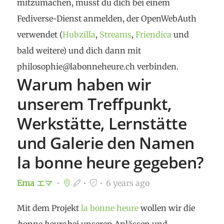
mitzumachen, musst du dich bei einem
Fediverse-Dienst anmelden, der OpenWebAuth
verwendet (
Hubzilla
,
Streams
,
Friendica
und
bald weitere) und dich dann mit
philosophie@labonneheure.ch verbinden.
Warum haben wir
unserem Treffpunkt,
Werkstätte, Lernstätte
und Galerie den Namen
la bonne heure gegeben?
Ema エマ
6 years ago
Mit dem Projekt
la bonne heure
wollen wir die