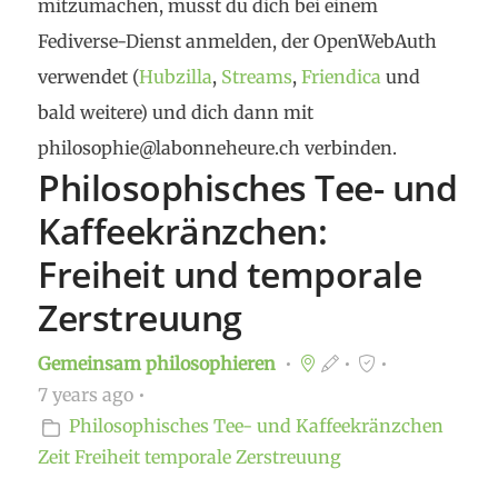
mitzumachen, musst du dich bei einem
Fediverse-Dienst anmelden, der OpenWebAuth
verwendet (
Hubzilla
,
Streams
,
Friendica
und
bald weitere) und dich dann mit
philosophie@labonneheure.ch verbinden.
Philosophisches Tee- und
Kaffeekränzchen:
Freiheit und temporale
Zerstreuung
Gemeinsam philosophieren
7 years ago
Philosophisches Tee- und Kaffeekränzchen
Zeit
Freiheit
temporale Zerstreuung