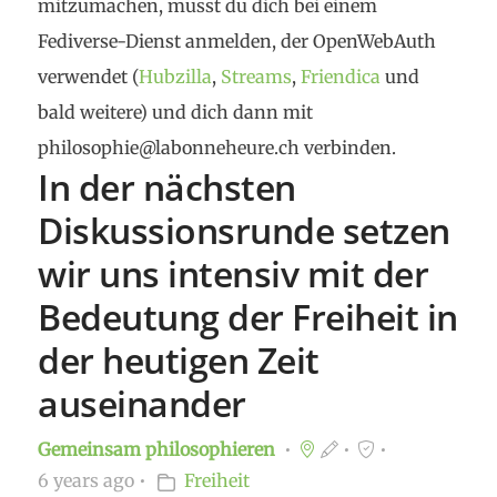
mitzumachen, musst du dich bei einem
Fediverse-Dienst anmelden, der OpenWebAuth
verwendet (
Hubzilla
,
Streams
,
Friendica
und
bald weitere) und dich dann mit
philosophie@labonneheure.ch verbinden.
In der nächsten
Diskussionsrunde setzen
wir uns intensiv mit der
Bedeutung der Freiheit in
der heutigen Zeit
auseinander
Gemeinsam philosophieren
6 years ago
Freiheit