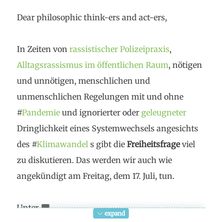
Dear philosophic think-ers and act-ers,
In Zeiten von
rassistischer Polizeipraxis
,
Alltagsrassismus im öffentlichen Raum
, nötigen
und unnötigen, menschlichen und
unmenschlichen Regelungen mit und ohne
#
Pandemie
und ignorierter oder
geleugneter
Dringlichkeit eines Systemwechsels angesichts
des #
Klimawandel
s gibt die
Freiheitsfrage
viel
zu diskutieren. Das werden wir auch wie
angekündigt am Freitag, dem 17. Juli, tun.
Unter
expand