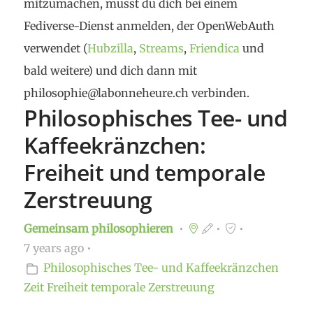
mitzumachen, musst du dich bei einem
Fediverse-Dienst anmelden, der OpenWebAuth
verwendet (
Hubzilla
,
Streams
,
Friendica
und
bald weitere) und dich dann mit
philosophie@labonneheure.ch verbinden.
Philosophisches Tee- und
Kaffeekränzchen:
Freiheit und temporale
Zerstreuung
Gemeinsam philosophieren
7 years ago
Philosophisches Tee- und Kaffeekränzchen
Zeit
Freiheit
temporale Zerstreuung