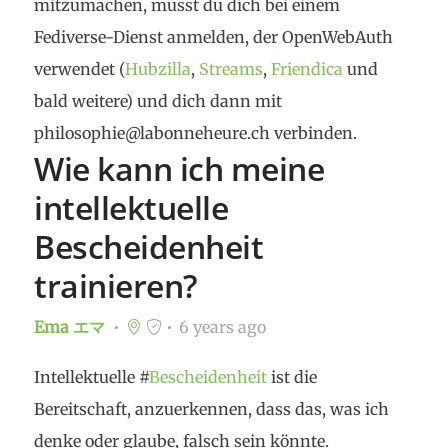
mitzumachen, musst du dich bei einem
Fediverse-Dienst anmelden, der OpenWebAuth
verwendet (
Hubzilla
,
Streams
,
Friendica
und
bald weitere) und dich dann mit
philosophie@labonneheure.ch verbinden.
Wie kann ich meine
intellektuelle
Bescheidenheit
trainieren?
Ema エマ
6 years ago
Intellektuelle #
Bescheidenheit
ist die
Bereitschaft, anzuerkennen, dass das, was ich
denke oder glaube, falsch sein könnte.