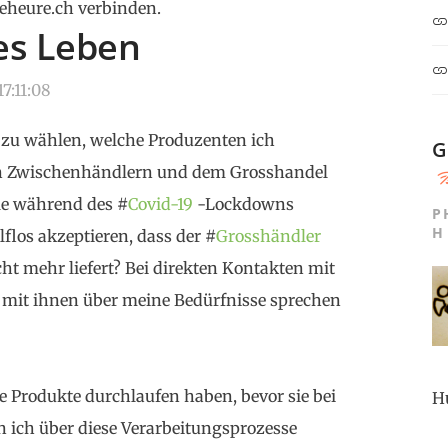
eheure.ch verbinden.
es Leben
7:11:08
 zu wählen, welche Produzenten ich
G
on Zwischenhändlern und dem Grosshandel
le während des #
Covid-19
-Lockdowns
P
H
flos akzeptieren, dass der #
Grosshändler
ht mehr liefert? Bei direkten Kontakten mit
 mit ihnen über meine Bedürfnisse sprechen
e Produkte durchlaufen haben, bevor sie bei
H
ich über diese Verarbeitungsprozesse