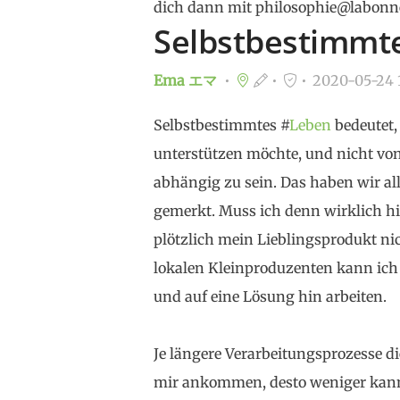
dich dann mit philosophie@labonn
Selbstbestimmt
Ema エマ
2020-05-24 1
Selbstbestimmtes #
Leben
bedeutet,
unterstützen möchte, und nicht v
abhängig zu sein. Das haben wir al
gemerkt. Muss ich denn wirklich hil
plötzlich mein Lieblingsprodukt nic
lokalen Kleinproduzenten kann ich
und auf eine Lösung hin arbeiten.
Je längere Verarbeitungsprozesse di
mir ankommen, desto weniger kann 