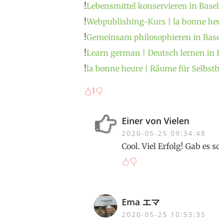
!
Lebensmittel konservieren in Basel
!
Webpublishing-Kurs | la bonne he
!
Gemeinsam philosophieren in Base
!
Learn german | Deutsch lernen in 
!
la bonne heure | Räume für Selbs
1
Einer von Vielen
2020-05-25 09:34:48
Cool. Viel Erfolg! Gab es
Ema エマ
2020-05-25 10:53:35