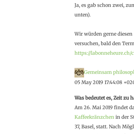
Ja, es gab schon zwei, zu
unten).
Wir würden gerne diesen
versuchen, bald den Ter
https://labonneheure.ch/
Gemeinsam philosoph
05 May 2019 17:44:08 +02
Was bedeutet es, Zeit zu 
Am 26. Mai 2019 findet d
Kaffeekränzchen
in der 
37, Basel, statt. Nach Mög