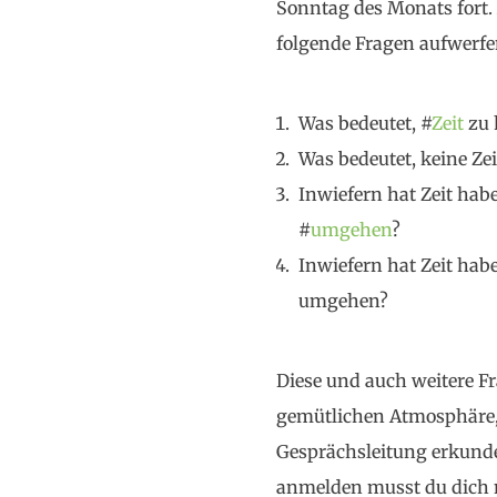
Sonntag des Monats fort
folgende Fragen aufwerfe
Was bedeutet, #
Zeit
zu 
Was bedeutet, keine Ze
Inwiefern hat Zeit hab
#
umgehen
?
Inwiefern hat Zeit hab
umgehen?
Diese und auch weitere F
gemütlichen Atmosphäre
Gesprächsleitung erkunde
anmelden musst du dich ni