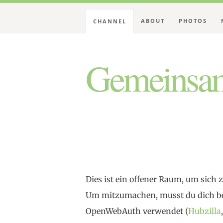
ABOUT
PHOTOS
CHANNEL
Gemeinsam
Dies ist ein offener Raum, um sic
Um mitzumachen, musst du dich be
OpenWebAuth verwendet (
Hubzilla