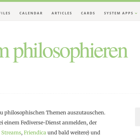
FILES
CALENDAR
ARTICLES
CARDS
SYSTEM APPS
 philosophieren
h zu philosophischen Themen auszutauschen.
i einem Fediverse-Dienst anmelden, der
,
Streams
,
Friendica
und bald weitere) und