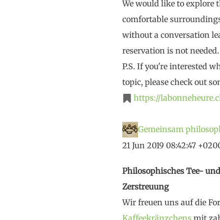
We would like to explore 
comfortable surroundings,
without a conversation lea
reservation is not needed.
P.S. If you're interested 
topic, please check out s
https://labonneheure.
Gemeinsam philosoph
21 Jun 2019 08:42:47 +020
Philosophisches Tee- und
Zerstreuung
Wir freuen uns auf die Fo
Kaffeekränzchens
mit zah