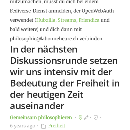
mitzumachen, musst du dich bei einem
Fediverse-Dienst anmelden, der OpenWebAuth
verwendet (
Hubzilla
,
Streams
,
Friendica
und
bald weitere) und dich dann mit
philosophie@labonneheure.ch verbinden.
In der nächsten
Diskussionsrunde setzen
wir uns intensiv mit der
Bedeutung der Freiheit in
der heutigen Zeit
auseinander
Gemeinsam philosophieren
6 years ago
Freiheit