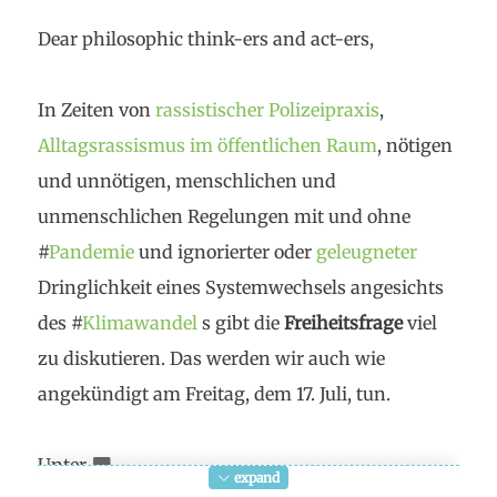
Dear philosophic think-ers and act-ers,
In Zeiten von
rassistischer Polizeipraxis
,
Alltagsrassismus im öffentlichen Raum
, nötigen
und unnötigen, menschlichen und
unmenschlichen Regelungen mit und ohne
#
Pandemie
und ignorierter oder
geleugneter
Dringlichkeit eines Systemwechsels angesichts
des #
Klimawandel
s gibt die
Freiheitsfrage
viel
zu diskutieren. Das werden wir auch wie
angekündigt am Freitag, dem 17. Juli, tun.
Unter
expand