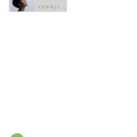
YEONJI HAN