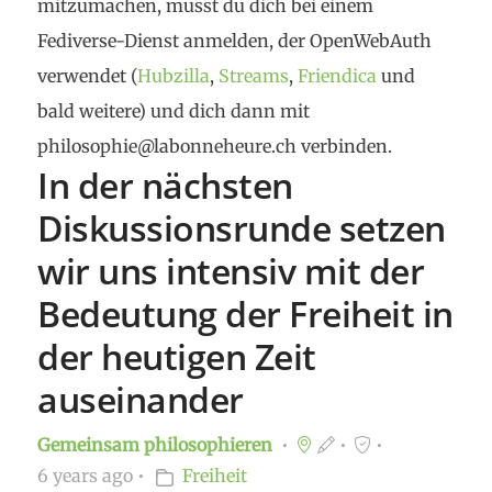
mitzumachen, musst du dich bei einem
Fediverse-Dienst anmelden, der OpenWebAuth
verwendet (
Hubzilla
,
Streams
,
Friendica
und
bald weitere) und dich dann mit
philosophie@labonneheure.ch verbinden.
In der nächsten
Diskussionsrunde setzen
wir uns intensiv mit der
Bedeutung der Freiheit in
der heutigen Zeit
auseinander
Gemeinsam philosophieren
6 years ago
Freiheit