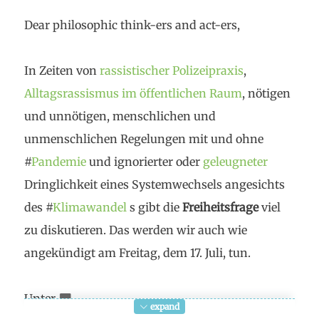
Dear philosophic think-ers and act-ers,
In Zeiten von
rassistischer Polizeipraxis
,
Alltagsrassismus im öffentlichen Raum
, nötigen
und unnötigen, menschlichen und
unmenschlichen Regelungen mit und ohne
#
Pandemie
und ignorierter oder
geleugneter
Dringlichkeit eines Systemwechsels angesichts
des #
Klimawandel
s gibt die
Freiheitsfrage
viel
zu diskutieren. Das werden wir auch wie
angekündigt am Freitag, dem 17. Juli, tun.
Unter
expand