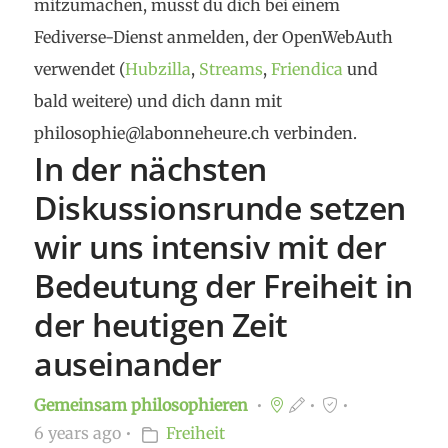
mitzumachen, musst du dich bei einem
Fediverse-Dienst anmelden, der OpenWebAuth
verwendet (
Hubzilla
,
Streams
,
Friendica
und
bald weitere) und dich dann mit
philosophie@labonneheure.ch verbinden.
In der nächsten
Diskussionsrunde setzen
wir uns intensiv mit der
Bedeutung der Freiheit in
der heutigen Zeit
auseinander
Gemeinsam philosophieren
6 years ago
Freiheit