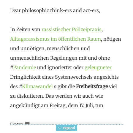
Dear philosophic think-ers and act-ers,
In Zeiten von
rassistischer Polizeipraxis
,
Alltagsrassismus im öffentlichen Raum
, nötigen
und unnötigen, menschlichen und
unmenschlichen Regelungen mit und ohne
#
Pandemie
und ignorierter oder
geleugneter
Dringlichkeit eines Systemwechsels angesichts
des #
Klimawandel
s gibt die
Freiheitsfrage
viel
zu diskutieren. Das werden wir auch wie
angekündigt am Freitag, dem 17. Juli, tun.
Unter
expand